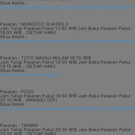
Situs Resmi :
https://www.singaporepools.com.sg/landing/en/Pages/index.ht
Pasaran : MOROCCO QUATRO 2
Jam Tutup Pasaran Pukul 17:45 WIB Jam Buka Pasaran Pukul
18:00 WIB . (SETIAP HARI)
Situs Resmi :
https://www.eloterie.ma/resultats/-/lottery-results/view/quatro/
Pasaran : TOTO MACAU MALAM 19:15 WIB
Jam Tutup Pasaran Pukul 19:00 WIB Jam Buka Pasaran Pukul
19:15 WIB . (SETIAP HARI)
Situs Resmi :
https://kick.com/live-ttm4d
Pasaran : PCSO
Jam Tutup Pasaran Pukul 19:50 WIB Jam Buka Pasaran Pukul
20:10 WIB . (MINGGU OFF)
Situs Resmi :
https://www.youtube.com/channel/UCJCUbMaY593_4SN1QPG
Pasaran : TAIWAN
Jam Tutup Pasaran Pukul 20:20 WIB Jam Buka Pasaran Pukul
20:50 WIB . (SETIAP HARI)