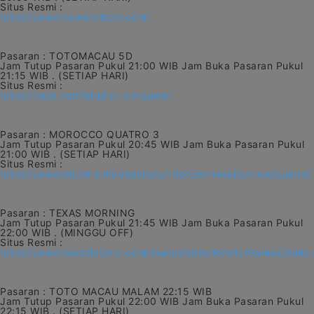
Situs Resmi :
https://www.taiwan-lotto.com/
Pasaran : TOTOMACAU 5D
Jam Tutup Pasaran Pukul 21:00 WIB Jam Buka Pasaran Pukul
21:15 WIB . (SETIAP HARI)
Situs Resmi :
https://kick.com/studio-live-game/
Pasaran : MOROCCO QUATRO 3
Jam Tutup Pasaran Pukul 20:45 WIB Jam Buka Pasaran Pukul
21:00 WIB . (SETIAP HARI)
Situs Resmi :
https://www.eloterie.ma/resultats/-/lottery-results/view/quatro/
Pasaran : TEXAS MORNING
Jam Tutup Pasaran Pukul 21:45 WIB Jam Buka Pasaran Pukul
22:00 WIB . (MINGGU OFF)
Situs Resmi :
https://www.texaslottery.com/export/sites/lottery/Games/Daily_
Pasaran : TOTO MACAU MALAM 22:15 WIB
Jam Tutup Pasaran Pukul 22:00 WIB Jam Buka Pasaran Pukul
22:15 WIB . (SETIAP HARI)