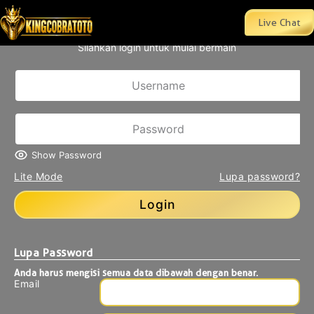
main dan Semoga Jackpot Selalu, Terima Kasih telah memilih 
Live Chat
Silahkan login untuk mulai bermain
Show Password
Lite Mode
Lupa password?
Login
Lupa Password
Anda harus mengisi semua data dibawah dengan benar.
Email