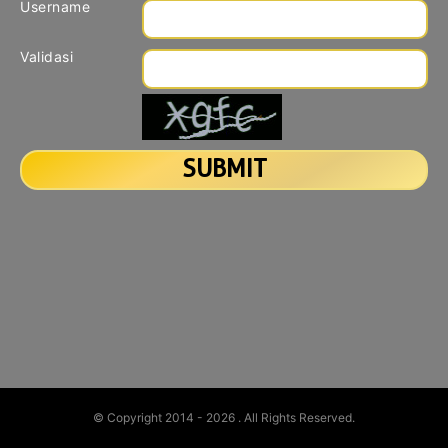
Username
Validasi
© Copyright 2014 - 2026
. All Rights Reserved.